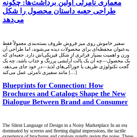
معماری نامرئی اولین برداشت‌ها: چگونه
طراحی جعبه داستان محصول را شکل
می‌دهد
سفیر خاموش روی میز فروش ظروف بسته‌بندی معمولاً فقط
به‌عنوان محفظه‌ای برای محصولات دیده می‌شوند، اما طراحی آن
وزن و اهمیت بسیار فراتری از شکل فیزیکی‌اش دارد. جعبه‌ای که
یک محصول—چه آن یک پالت آرایشی پررنگ و جذاب باشد، چه یک
گجت تکنولوژی ظریف یا خوراکی‌های لذیذ—در خود جای می‌دهد،
مانند سفیری نامرئی عمل می‌کند […]
Blueprints for Connection: How
Brochures and Catalogs Shape the New
Dialogue Between Brand and Consumer
The Silent Language of Design in a Noisy Marketplace In an era
dominated by screens and fleeting digital impressions, the tactile
experience of brochures and catalogs quietly resists the noise. These