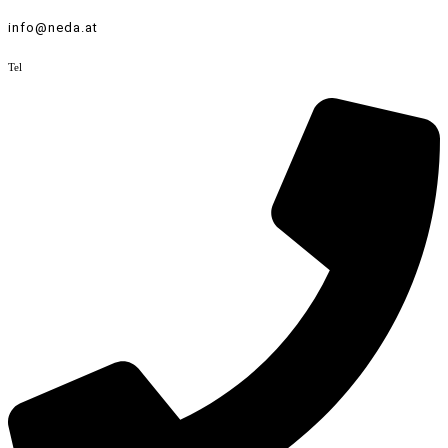
info@neda.at
Tel