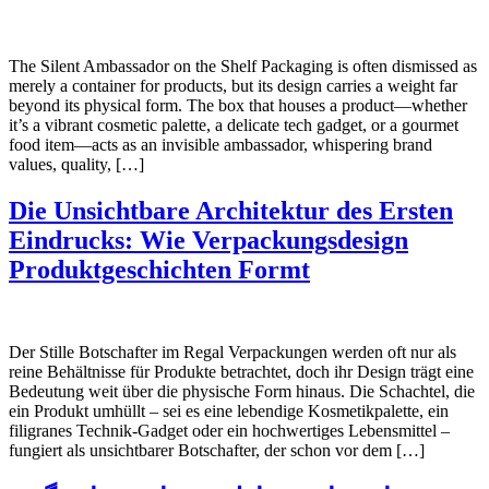
The Silent Ambassador on the Shelf Packaging is often dismissed as
merely a container for products, but its design carries a weight far
beyond its physical form. The box that houses a product—whether
it’s a vibrant cosmetic palette, a delicate tech gadget, or a gourmet
food item—acts as an invisible ambassador, whispering brand
values, quality, […]
Die Unsichtbare Architektur des Ersten
Eindrucks: Wie Verpackungsdesign
Produktgeschichten Formt
Der Stille Botschafter im Regal Verpackungen werden oft nur als
reine Behältnisse für Produkte betrachtet, doch ihr Design trägt eine
Bedeutung weit über die physische Form hinaus. Die Schachtel, die
ein Produkt umhüllt – sei es eine lebendige Kosmetikpalette, ein
filigranes Technik-Gadget oder ein hochwertiges Lebensmittel –
fungiert als unsichtbarer Botschafter, der schon vor dem […]