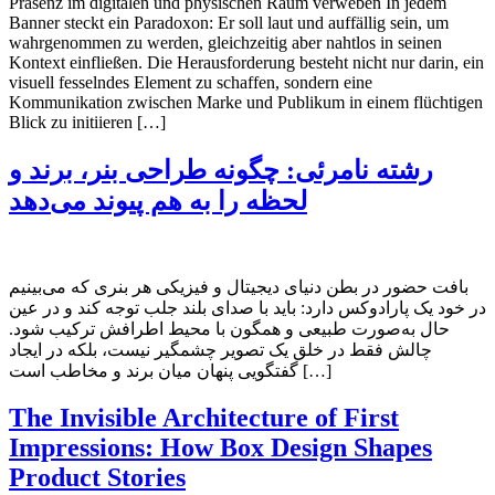
Präsenz im digitalen und physischen Raum verweben In jedem
Banner steckt ein Paradoxon: Er soll laut und auffällig sein, um
wahrgenommen zu werden, gleichzeitig aber nahtlos in seinen
Kontext einfließen. Die Herausforderung besteht nicht nur darin, ein
visuell fesselndes Element zu schaffen, sondern eine
Kommunikation zwischen Marke und Publikum in einem flüchtigen
Blick zu initiieren […]
رشته نامرئی: چگونه طراحی بنر، برند و
لحظه را به هم پیوند می‌دهد
بافت حضور در بطن دنیای دیجیتال و فیزیکی هر بنری که می‌بینیم
در خود یک پارادوکس دارد: باید با صدای بلند جلب توجه کند و در عین
حال به‌صورت طبیعی و همگون با محیط اطرافش ترکیب شود.
چالش فقط در خلق یک تصویر چشمگیر نیست، بلکه در ایجاد
گفتگویی پنهان میان برند و مخاطب است […]
The Invisible Architecture of First
Impressions: How Box Design Shapes
Product Stories