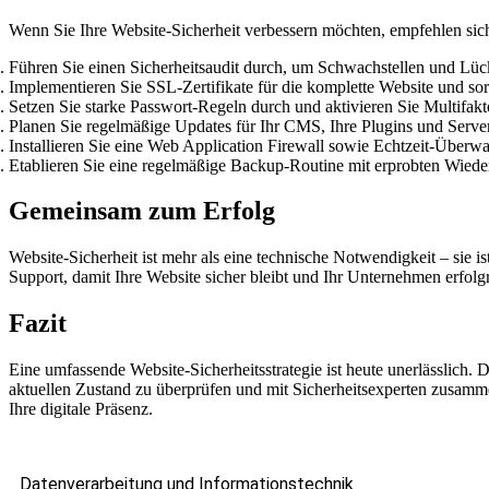
Wenn Sie Ihre Website-Sicherheit verbessern möchten, empfehlen si
Führen Sie einen Sicherheitsaudit durch, um Schwachstellen und Lück
Implementieren Sie SSL-Zertifikate für die komplette Website und sor
Setzen Sie starke Passwort-Regeln durch und aktivieren Sie Multifakt
Planen Sie regelmäßige Updates für Ihr CMS, Ihre Plugins und Serv
Installieren Sie eine Web Application Firewall sowie Echtzeit-Überw
Etablieren Sie eine regelmäßige Backup-Routine mit erprobten Wieder
Gemeinsam zum Erfolg
Website-Sicherheit ist mehr als eine technische Notwendigkeit – sie i
Support, damit Ihre Website sicher bleibt und Ihr Unternehmen erfo
Fazit
Eine umfassende Website-Sicherheitsstrategie ist heute unerlässlich. 
aktuellen Zustand zu überprüfen und mit Sicherheitsexperten zusamme
Ihre digitale Präsenz.
Datenverarbeitung und Informationstechnik