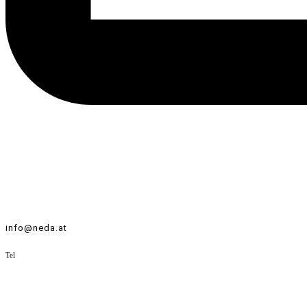
info@neda.at
Tel