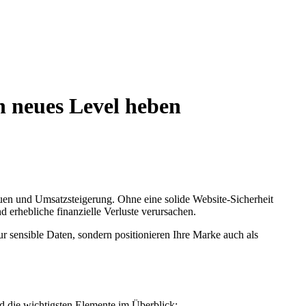
n neues Level heben
auen und Umsatzsteigerung. Ohne eine solide Website-Sicherheit
erhebliche finanzielle Verluste verursachen.
ur sensible Daten, sondern positionieren Ihre Marke auch als
nd die wichtigsten Elemente im Überblick: