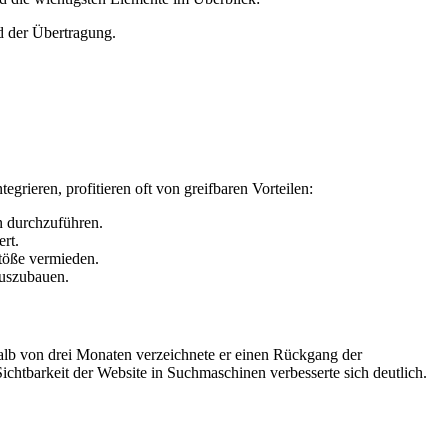
d der Übertragung.
ieren, profitieren oft von greifbaren Vorteilen:
n durchzuführen.
rt.
töße vermieden.
auszubauen.
rhalb von drei Monaten verzeichnete er einen Rückgang der
htbarkeit der Website in Suchmaschinen verbesserte sich deutlich.