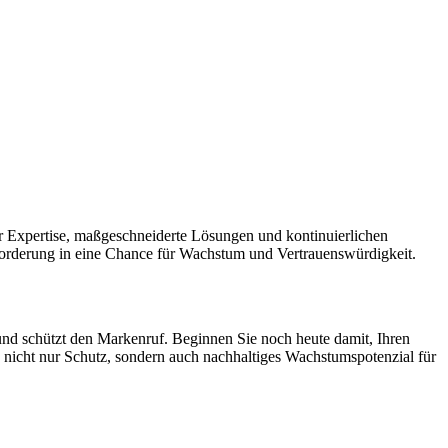
 wir Expertise, maßgeschneiderte Lösungen und kontinuierlichen
forderung in eine Chance für Wachstum und Vertrauenswürdigkeit.
n und schützt den Markenruf. Beginnen Sie noch heute damit, Ihren
 nicht nur Schutz, sondern auch nachhaltiges Wachstumspotenzial für