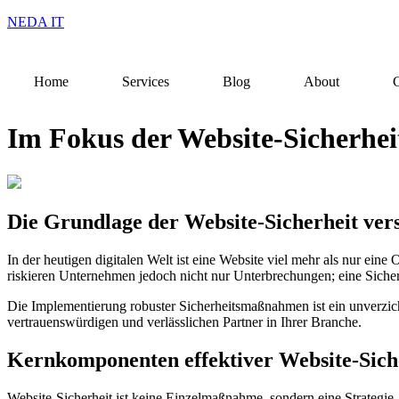
NEDA IT
Home
Services
Blog
About
C
Im Fokus der Website-Sicherhei
Die Grundlage der Website-Sicherheit ver
In der heutigen digitalen Welt ist eine Website viel mehr als nur e
riskieren Unternehmen jedoch nicht nur Unterbrechungen; eine Sicher
Die Implementierung robuster Sicherheitsmaßnahmen ist ein unverzicht
vertrauenswürdigen und verlässlichen Partner in Ihrer Branche.
Kernkomponenten effektiver Website-Sich
Website-Sicherheit ist keine Einzelmaßnahme, sondern eine Strategie,