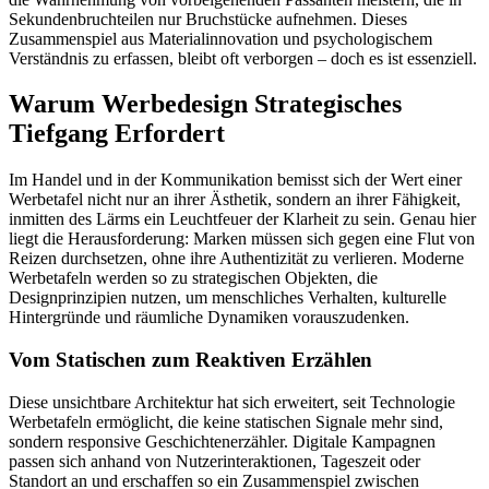
Sekundenbruchteilen nur Bruchstücke aufnehmen. Dieses
Zusammenspiel aus Materialinnovation und psychologischem
Verständnis zu erfassen, bleibt oft verborgen – doch es ist essenziell.
Warum Werbedesign Strategisches
Tiefgang Erfordert
Im Handel und in der Kommunikation bemisst sich der Wert einer
Werbetafel nicht nur an ihrer Ästhetik, sondern an ihrer Fähigkeit,
inmitten des Lärms ein Leuchtfeuer der Klarheit zu sein. Genau hier
liegt die Herausforderung: Marken müssen sich gegen eine Flut von
Reizen durchsetzen, ohne ihre Authentizität zu verlieren. Moderne
Werbetafeln werden so zu strategischen Objekten, die
Designprinzipien nutzen, um menschliches Verhalten, kulturelle
Hintergründe und räumliche Dynamiken vorauszudenken.
Vom Statischen zum Reaktiven Erzählen
Diese unsichtbare Architektur hat sich erweitert, seit Technologie
Werbetafeln ermöglicht, die keine statischen Signale mehr sind,
sondern responsive Geschichtenerzähler. Digitale Kampagnen
passen sich anhand von Nutzerinteraktionen, Tageszeit oder
Standort an und erschaffen so ein Zusammenspiel zwischen