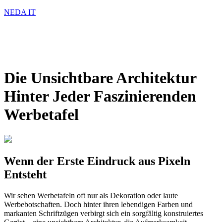
NEDA IT
Die Unsichtbare Architektur
Hinter Jeder Faszinierenden
Werbetafel
Wenn der Erste Eindruck aus Pixeln
Entsteht
Wir sehen Werbetafeln oft nur als Dekoration oder laute
Werbebotschaften. Doch hinter ihren lebendigen Farben und
markanten Schriftzügen verbirgt sich ein sorgfältig konstruiertes