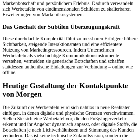
Markenbotschaft und persönlichem Erlebnis. Dadurch verwandeln
sich Werbetafeln von eindimensionalen Schildern zu skalierbaren
Erweiterungen von Markenökosystemen.
Das Geschäft der Subtilen Überzeugungskraft
Diese durchdachte Komplexität führt zu messbaren Erfolgen: höhere
Sichtbarkeit, steigende Interaktionsraten und eine effizientere
Nutzung von Marketingressourcen. Indem Unternehmen
Werbetafeln als vielschichtige Kommunikationsinstrumente
verstehen, vermeiden sie generische Botschaften und schaffen
stattdessen authentische Einladungen zur Verbindung – online wie
offline.
Heutige Gestaltung der Kontaktpunkte
von Morgen
Die Zukunft der Werbetafeln wird sich nahtlos in neue Realitäten
einfügen, in denen digitale und physische Grenzen verschwimmen.
Stellen Sie sich eine Werbetafel vor, die den Fußgängerverkehr
erkennt und ihr Angebot dynamisch anpasst, oder digitale Stoffe, die
Botschaften je nach Lichtverhältnissen und Stimmung des Kunden
verändern. Das ist keine technische Zukunftsvision, sondern die