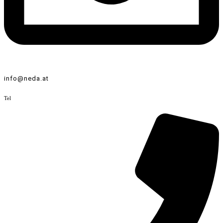
info@neda.at
Tel