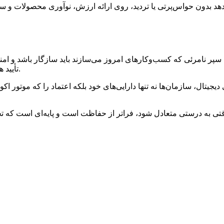
ی‌دهد بدون حواس‌پرتی یا تردید، روی ارائه ارزش، نوآوری محصولات و
 سپر نامرئی که کسب‌وکارهای امروز می‌سازند باید سازگار باشد و امن
تأیید هویت و ارتباطات رمزگذاری شده را به‌صورت یکپارچه به هم پیوند دهد.
 دیجیتال، سازمان‌ها نه تنها دارایی‌های خود بلکه اعتماد را که موتو