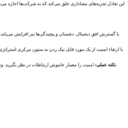
این تعادل تجربه‌های معناداری خلق می‌کند که به شرکت‌ها اجازه م
با گسترش افق دیجیتال، دشمنان و پیچیدگی‌ها نیز افزایش می‌یابد.
با ارتقاء امنیت از یک مورد قابل تیک زدن به ستون مرکزی استراتژی
امنیت را معمار خاموش ارتباطات در نظر بگیرید. وقتی به درستی متعادل شود، فراتر از حفاظت است و پایه‌ای است که تجربه‌های دیجیتال قابل گسترش و قابل اعتماد روی آن شکل می‌گیرند.
نکته عملی: