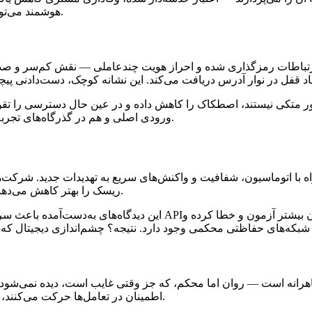
هوشمند می‌تواند روابط پایدار ایجاد کرده و اکوسیستم‌های بزرگتری از اعتماد بسازد.
رتباطات رمزگذاری شده و احراز هویت چندعاملی — نقش کم‌سر و صدای
ر متکی نیستند، اصطکاک را کاهش داده و در عین حال دسترسی را تقویت 
ورودی اصلی و هم در گذرگاه‌های تجربه دیجیتال امنیت ایجاد می‌کند تا کسب‌وکارها با اطمینان گسترش یابند.
ه با اتوماسیون، شفافیت و واکنش‌های سریع به تهدیدات جدید. شرکت‌ه
ریسک را بهتر کاهش می‌دهند بلکه درک عمیق‌تری از رفتار کاربران و سلامت سامانه پیدا می‌کنند.
این دیدگاه‌های به‌دست‌آمده باعث سرعت بخشیدن به نوآوری می‌شوند. ب
هرانه است — روان اما محکم، که جز وقتی غایب است، دیده نمی‌شود. و
اطمینان در تعامل‌ها حرکت می‌کنند، معماری پشت پرده مأموریتش را به طور نامحسوس انجام داده است.