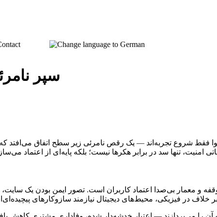
ontact
سپر نامرئ
 فقط شروع تجربه‌اند — یک رقص نامرئی زیر سطح اتفاق می‌افتد که خ
فه و معمار بی‌صدا اعتماد کاربران است. تصور ایمن بودن یک سایت، ما
ه آن را می‌پردازند — اعتبار خدشه‌دار شده، وفاداری مشتری کاهش یا