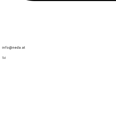
info@neda.at
Tel