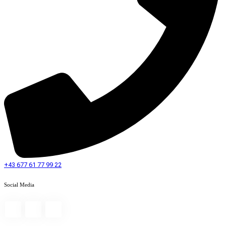
+43 677 61 77 99 22
Social Media