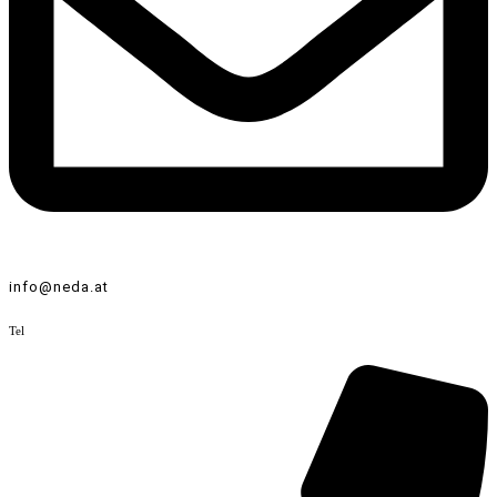
info@neda.at
Tel