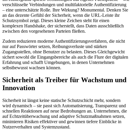
verschlüsselte Verbindungen und multifaktorielle Authentifizierung
– eine unterschätzte Rolle. Ihre Wirkung? Monumental. Denken Sie
an das dezente Gefühl der Sicherheit, wenn die URL-Leiste ihr
Schutzsymbol zeigt. Dieses kleine Zeichen steht für einen
komplexen Handshake, der sicherstellt, dass Daten ausschließlich
zwischen den vorgesehenen Parteien fließen.
Zudem reduzieren moderne Authentifizierungsverfahren, die nicht
nur auf Passwörter setzen, Reibungsverluste und stärken
Zugangsstellen, ohne Benutzer zu belasten. Dieses Gleichgewicht
sichert sowohl die Eingangsbereiche als auch die Flure der digitalen
Erfahrung und schafft Umgebungen, in denen Unternehmen
selbstbewusst wachsen können.
Sicherheit als Treiber für Wachstum und
Innovation
Sicherheit ist längst keine statische Schutzschicht mehr, sondern
wird dynamisch – sie passt sich Automatisierung, Transparenz und
schnellen Reaktionen auf neue Bedrohungen an. Unternehmen, die
auf Echtzeitüberwachung und adaptive Schutzmaßnahmen setzen,
minimieren Risiken effektiver und gewinnen tiefere Einblicke in
Nutzerverhalten und Systemzustand.