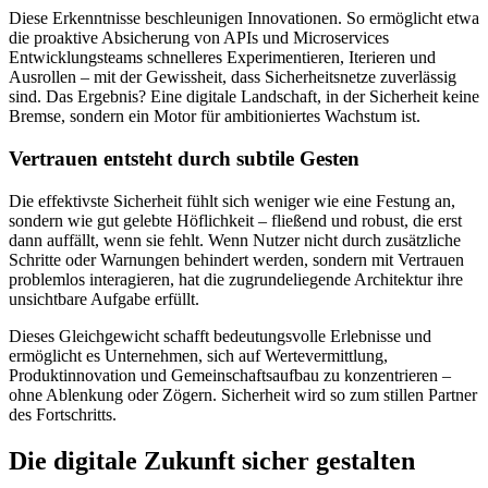
Diese Erkenntnisse beschleunigen Innovationen. So ermöglicht etwa
die proaktive Absicherung von APIs und Microservices
Entwicklungsteams schnelleres Experimentieren, Iterieren und
Ausrollen – mit der Gewissheit, dass Sicherheitsnetze zuverlässig
sind. Das Ergebnis? Eine digitale Landschaft, in der Sicherheit keine
Bremse, sondern ein Motor für ambitioniertes Wachstum ist.
Vertrauen entsteht durch subtile Gesten
Die effektivste Sicherheit fühlt sich weniger wie eine Festung an,
sondern wie gut gelebte Höflichkeit – fließend und robust, die erst
dann auffällt, wenn sie fehlt. Wenn Nutzer nicht durch zusätzliche
Schritte oder Warnungen behindert werden, sondern mit Vertrauen
problemlos interagieren, hat die zugrundeliegende Architektur ihre
unsichtbare Aufgabe erfüllt.
Dieses Gleichgewicht schafft bedeutungsvolle Erlebnisse und
ermöglicht es Unternehmen, sich auf Wertevermittlung,
Produktinnovation und Gemeinschaftsaufbau zu konzentrieren –
ohne Ablenkung oder Zögern. Sicherheit wird so zum stillen Partner
des Fortschritts.
Die digitale Zukunft sicher gestalten