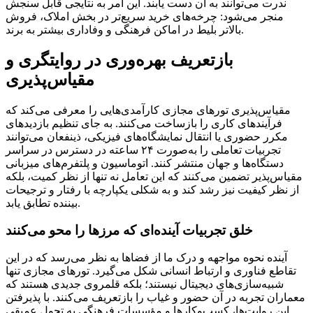
ندرت می‌توانند به آن دست یابند. این امر به نتایجی قابل سنجش
منجر می‌شود: چرخه‌های خرید سریع‌تر در بخش املاک، فروش
بالاتر بلیط در اماکن فرهنگی و وفاداری بیشتر به برند.
بازتعریف بهره‌وری در روایتگری و
مقیاس‌پذیری
مقیاس‌پذیری تورهای مجازی کارآمدی‌هایی را معرفی می‌کند که
فرآیندهای کاری را بازساخت می‌کنند. به جای تنظیم بازدیدهای
مکرر حضوری یا انتقال نمایشگاه‌های فیزیکی، ذینفعان می‌توانند
تجربیات تعاملی را به‌صورت ۲۴ ساعته در دسترس در سراسر
دستگاه‌ها و جهان منتشر کنند. اتوماسیون و پلتفرم‌های میزبانی
مقیاس‌پذیر تضمین می‌کنند که این تعامل نه تنها از نظر کمیت، بلکه
از نظر کیفیت نیز رشد کند و به شکلی یکپارچه با رفتار و ترجیحات
بیننده تطابق یابد.
خلق تجربیات آینده‌ای که مرزها را محو می‌کنند
آینده نحوه مواجهه و درک ما از فضاها به نظر می‌رسد که در این
تقاطع فناوری و ارتباط انسانی شکل می‌گیرد. تورهای مجازی تنها
شبیه‌سازی‌های دیجیتال نیستند؛ بلکه قلمروی جدیدی هستند که
معماران تجربه در آن حضور و غیاب را بازتعریف می‌کنند. با پذیرفتن
این روایت‌ها، کسب‌وکارها و مؤسسات فرهنگی به تحول عمیقی