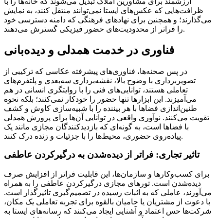
ارزشمند برای مشاورین املاک تبدیل می‌شوند که خانه‌ها را با
ظرافت‌هایی که عکس‌های ایستا نمی‌توانند منتقل کنند، به نمایش
می‌گذارند؛ و همچنین برای نهادهای فرهنگی که دامنه دسترسی خود
را فراتر از محدودیت‌های حضور فیزیکی گسترش می‌دهند.
فناوری در خدمت همدلی و دیده‌بانی
در پس صحنه‌ها، فناوری‌های پیشرفته عکاسی که ترکیبی از
تصویربرداری با وضوح بالا، نقشه‌برداری سه‌بعدی و پلتفرم‌های
تعاملی هستند، توانایی‌های فنی را با روایتگری انسانی در هم
می‌آمیزند. این ابزارها تنها حضور را خودکار نمی‌کنند؛ بلکه نحوه
طنین‌اندازی فضاها با هر بیننده را با شبیه‌سازی کاوش و کشف
تقویت می‌کنند. نوآوری واقعی در توانایی آن‌ها برای پرورش همدلی
با فضاها است، به گونه‌ای که بازدیدکنندگان مجازی مانند یک
پیاده‌روی حضوری، محیط‌ها را با جزئیات و زنده درک کنند.
تاثیر تجاری: فراتر از دیده‌شدن به درگیرکردن عاطفی
برای کسب‌وکارها و سازمان‌ها، این قابلیت فراتر از افزایش صرف
دیده‌شدن است. تورهای مجازی درگیرکردن عاطفی را به همراه
می‌آورند، عاملی که به اثبات رسیده در تصمیم‌گیری تاثیرگذار است.
با دعوت از مشتریان یا حامیان بالقوه برای تجربه تعاملی یک مکان،
شرکت‌ها حس اعتماد و آشنایی ایجاد می‌کنند که رسانه‌های ایستا به