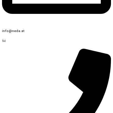
info@neda.at
Tel