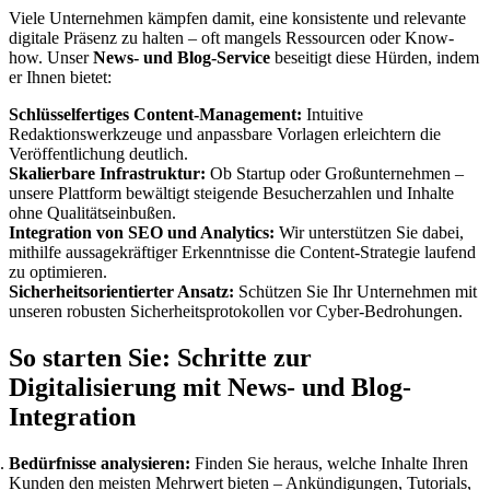
Viele Unternehmen kämpfen damit, eine konsistente und relevante
digitale Präsenz zu halten – oft mangels Ressourcen oder Know-
how. Unser
News- und Blog-Service
beseitigt diese Hürden, indem
er Ihnen bietet:
Schlüsselfertiges Content-Management:
Intuitive
Redaktionswerkzeuge und anpassbare Vorlagen erleichtern die
Veröffentlichung deutlich.
Skalierbare Infrastruktur:
Ob Startup oder Großunternehmen –
unsere Plattform bewältigt steigende Besucherzahlen und Inhalte
ohne Qualitätseinbußen.
Integration von SEO und Analytics:
Wir unterstützen Sie dabei,
mithilfe aussagekräftiger Erkenntnisse die Content-Strategie laufend
zu optimieren.
Sicherheitsorientierter Ansatz:
Schützen Sie Ihr Unternehmen mit
unseren robusten Sicherheitsprotokollen vor Cyber-Bedrohungen.
So starten Sie: Schritte zur
Digitalisierung mit News- und Blog-
Integration
Bedürfnisse analysieren:
Finden Sie heraus, welche Inhalte Ihren
Kunden den meisten Mehrwert bieten – Ankündigungen, Tutorials,