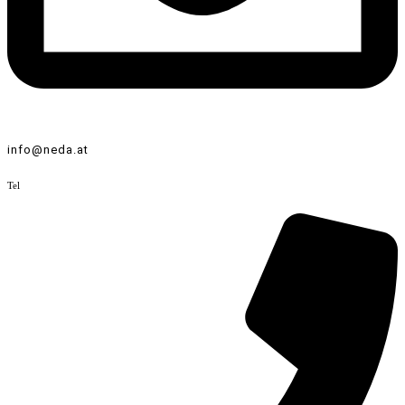
info@neda.at
Tel