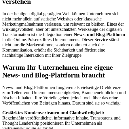
verstehen
In der heutigen digital geprägten Welt können Unternehmen sich
nicht mehr allein auf statische Websites oder klassische
Marketingmaßnahmen verlassen, um relevant zu bleiben. Eines der
wirkungsvollsten, aber oft unterschätzten Werkzeuge der digitalen
Transformation ist die Integration einer
News- und Blog-Plattform
in die Online-Präsenz Ihres Unternehmens. Dieser Service stärkt
nicht nur die Markenstimme, sondern optimiert auch die
Kommunikation, erhöht die Sichtbarkeit und fördert eine
nachhaltige Interaktion mit Ihrer Zielgruppe.
Warum Ihr Unternehmen eine eigene
News- und Blog-Plattform braucht
News- und Blog-Plattformen fungieren als vielseitige Drehkreuze
zum Teilen von Unternehmensneuigkeiten, Brancheneinblicken und
frischen Inhalten. Ihre Vorteile gehen jedoch weit über das reine
Veröffentlichen von Beiträgen hinaus. Darum sind sie so wichtig:
Gestärktes Kundenvertrauen und Glaubwürdigkeit:
Regelmäßig veröffentlichte, informative Inhalte, Transparenz und
Thought Leadership positionieren Ihr Unternehmen als
vertrauenswürdige Autorität.