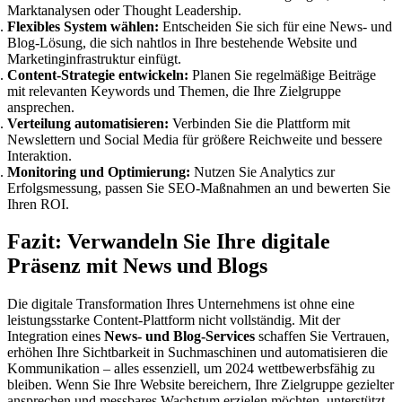
Marktanalysen oder Thought Leadership.
Flexibles System wählen:
Entscheiden Sie sich für eine News- und
Blog-Lösung, die sich nahtlos in Ihre bestehende Website und
Marketinginfrastruktur einfügt.
Content-Strategie entwickeln:
Planen Sie regelmäßige Beiträge
mit relevanten Keywords und Themen, die Ihre Zielgruppe
ansprechen.
Verteilung automatisieren:
Verbinden Sie die Plattform mit
Newslettern und Social Media für größere Reichweite und bessere
Interaktion.
Monitoring und Optimierung:
Nutzen Sie Analytics zur
Erfolgsmessung, passen Sie SEO-Maßnahmen an und bewerten Sie
Ihren ROI.
Fazit: Verwandeln Sie Ihre digitale
Präsenz mit News und Blogs
Die digitale Transformation Ihres Unternehmens ist ohne eine
leistungsstarke Content-Plattform nicht vollständig. Mit der
Integration eines
News- und Blog-Services
schaffen Sie Vertrauen,
erhöhen Ihre Sichtbarkeit in Suchmaschinen und automatisieren die
Kommunikation – alles essenziell, um 2024 wettbewerbsfähig zu
bleiben. Wenn Sie Ihre Website bereichern, Ihre Zielgruppe gezielter
ansprechen und messbares Wachstum erzielen möchten, unterstützt