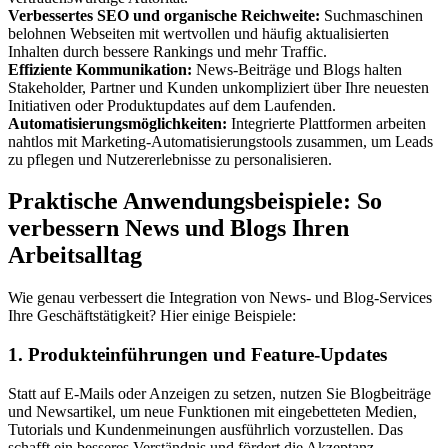
Verbessertes SEO und organische Reichweite:
Suchmaschinen
belohnen Webseiten mit wertvollen und häufig aktualisierten
Inhalten durch bessere Rankings und mehr Traffic.
Effiziente Kommunikation:
News-Beiträge und Blogs halten
Stakeholder, Partner und Kunden unkompliziert über Ihre neuesten
Initiativen oder Produktupdates auf dem Laufenden.
Automatisierungsmöglichkeiten:
Integrierte Plattformen arbeiten
nahtlos mit Marketing-Automatisierungstools zusammen, um Leads
zu pflegen und Nutzererlebnisse zu personalisieren.
Praktische Anwendungsbeispiele: So
verbessern News und Blogs Ihren
Arbeitsalltag
Wie genau verbessert die Integration von News- und Blog-Services
Ihre Geschäftstätigkeit? Hier einige Beispiele:
1. Produkteinführungen und Feature-Updates
Statt auf E-Mails oder Anzeigen zu setzen, nutzen Sie Blogbeiträge
und Newsartikel, um neue Funktionen mit eingebetteten Medien,
Tutorials und Kundenmeinungen ausführlich vorzustellen. Das
schafft ein besseres Verständnis und fördert die Akzeptanz.