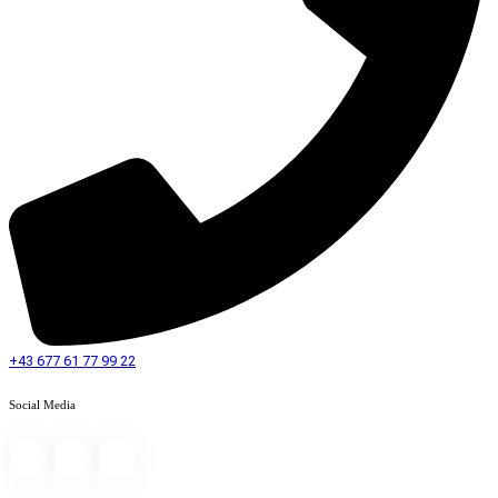
+43 677 61 77 99 22
Social Media