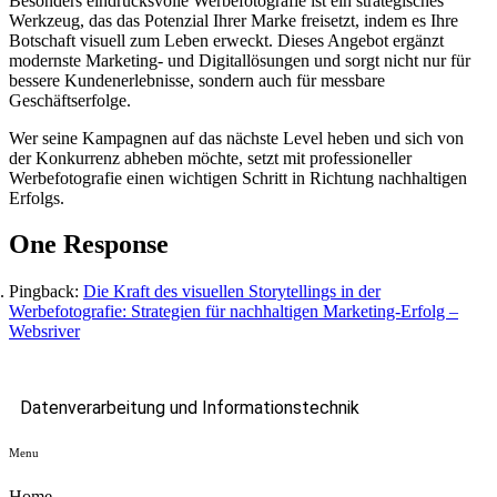
Besonders eindrucksvolle Werbefotografie ist ein strategisches
Werkzeug, das das Potenzial Ihrer Marke freisetzt, indem es Ihre
Botschaft visuell zum Leben erweckt. Dieses Angebot ergänzt
modernste Marketing- und Digitallösungen und sorgt nicht nur für
bessere Kundenerlebnisse, sondern auch für messbare
Geschäftserfolge.
Wer seine Kampagnen auf das nächste Level heben und sich von
der Konkurrenz abheben möchte, setzt mit professioneller
Werbefotografie einen wichtigen Schritt in Richtung nachhaltigen
Erfolgs.
One Response
Pingback:
Die Kraft des visuellen Storytellings in der
Werbefotografie: Strategien für nachhaltigen Marketing-Erfolg –
Websriver
Datenverarbeitung und Informationstechnik
Menu
Home