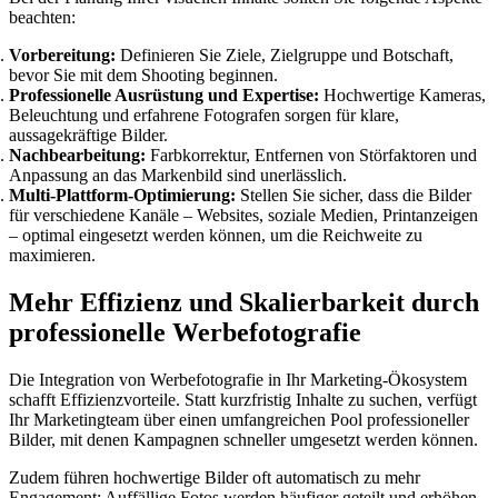
beachten:
Vorbereitung:
Definieren Sie Ziele, Zielgruppe und Botschaft,
bevor Sie mit dem Shooting beginnen.
Professionelle Ausrüstung und Expertise:
Hochwertige Kameras,
Beleuchtung und erfahrene Fotografen sorgen für klare,
aussagekräftige Bilder.
Nachbearbeitung:
Farbkorrektur, Entfernen von Störfaktoren und
Anpassung an das Markenbild sind unerlässlich.
Multi-Plattform-Optimierung:
Stellen Sie sicher, dass die Bilder
für verschiedene Kanäle – Websites, soziale Medien, Printanzeigen
– optimal eingesetzt werden können, um die Reichweite zu
maximieren.
Mehr Effizienz und Skalierbarkeit durch
professionelle Werbefotografie
Die Integration von Werbefotografie in Ihr Marketing-Ökosystem
schafft Effizienzvorteile. Statt kurzfristig Inhalte zu suchen, verfügt
Ihr Marketingteam über einen umfangreichen Pool professioneller
Bilder, mit denen Kampagnen schneller umgesetzt werden können.
Zudem führen hochwertige Bilder oft automatisch zu mehr
Engagement: Auffällige Fotos werden häufiger geteilt und erhöhen