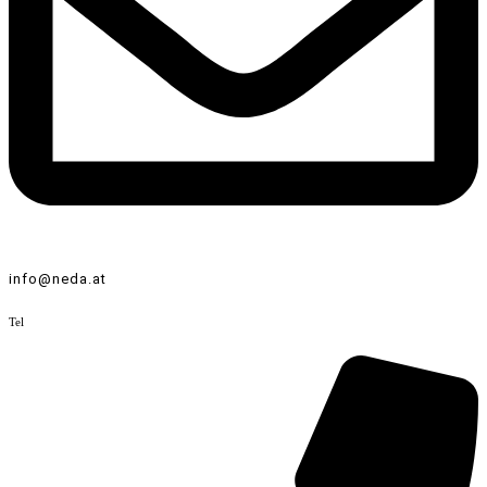
info@neda.at
Tel