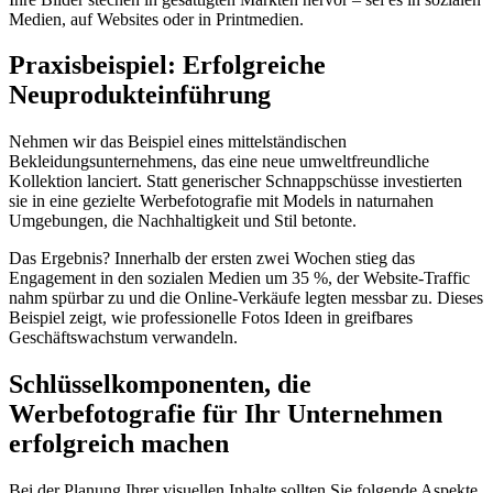
Medien, auf Websites oder in Printmedien.
Praxisbeispiel: Erfolgreiche
Neuprodukteinführung
Nehmen wir das Beispiel eines mittelständischen
Bekleidungsunternehmens, das eine neue umweltfreundliche
Kollektion lanciert. Statt generischer Schnappschüsse investierten
sie in eine gezielte Werbefotografie mit Models in naturnahen
Umgebungen, die Nachhaltigkeit und Stil betonte.
Das Ergebnis? Innerhalb der ersten zwei Wochen stieg das
Engagement in den sozialen Medien um 35 %, der Website-Traffic
nahm spürbar zu und die Online-Verkäufe legten messbar zu. Dieses
Beispiel zeigt, wie professionelle Fotos Ideen in greifbares
Geschäftswachstum verwandeln.
Schlüsselkomponenten, die
Werbefotografie für Ihr Unternehmen
erfolgreich machen
Bei der Planung Ihrer visuellen Inhalte sollten Sie folgende Aspekte