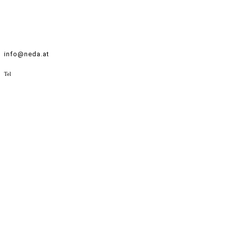
info@neda.at
Tel