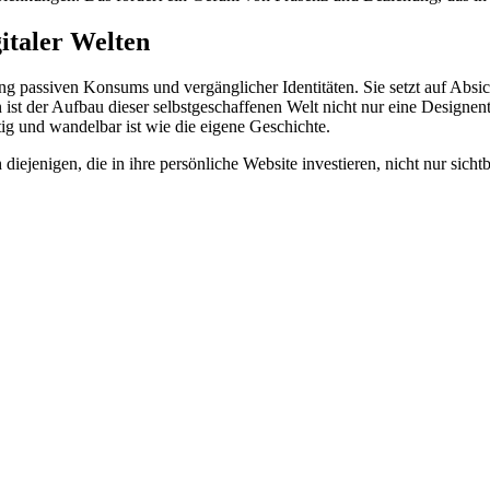
gitaler Welten
ng passiven Konsums und vergänglicher Identitäten. Sie setzt auf Absich
 ist der Aufbau dieser selbstgeschaffenen Welt nicht nur eine Designe
ltig und wandelbar ist wie die eigene Geschichte.
iejenigen, die in ihre persönliche Website investieren, nicht nur sicht