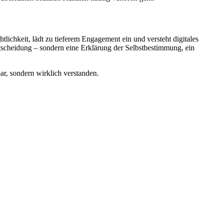
tlichkeit, lädt zu tieferem Engagement ein und versteht digitales
ntscheidung – sondern eine Erklärung der Selbstbestimmung, ein
bar, sondern wirklich verstanden.