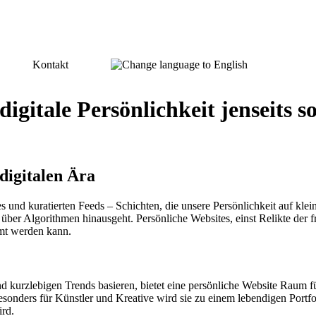
Kontakt
igitale Persönlichkeit jenseits so
 digitalen Ära
s und kuratierten Feeds – Schichten, die unsere Persönlichkeit auf kle
r Algorithmen hinausgeht. Persönliche Websites, einst Relikte der fr
mmt werden kann.
und kurzlebigen Trends basieren, bietet eine persönliche Website Rau
ers für Künstler und Kreative wird sie zu einem lebendigen Portfolio –
ird.