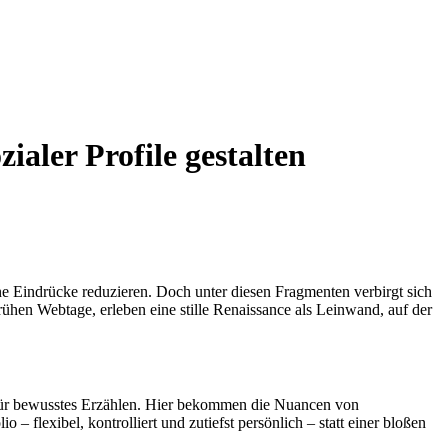
zialer Profile gestalten
ine Eindrücke reduzieren. Doch unter diesen Fragmenten verbirgt sich
ühen Webtage, erleben eine stille Renaissance als Leinwand, auf der
m für bewusstes Erzählen. Hier bekommen die Nuancen von
 flexibel, kontrolliert und zutiefst persönlich – statt einer bloßen