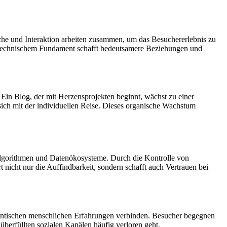
rache und Interaktion arbeiten zusammen, um das Besuchererlebnis zu
d technischem Fundament schafft bedeutsamere Beziehungen und
. Ein Blog, der mit Herzensprojekten beginnt, wächst zu einer
 sich mit der individuellen Reise. Dieses organische Wachstum
 Algorithmen und Datenökosysteme. Durch die Kontrolle von
icht nur die Auffindbarkeit, sondern schafft auch Vertrauen bei
thentischen menschlichen Erfahrungen verbinden. Besucher begegnen
überfüllten sozialen Kanälen häufig verloren geht.