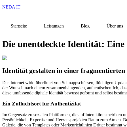
NEDA IT
Startseite
Leistungen
Blog
Über uns
Die unentdeckte Identität: Eine d
Identität gestalten in einer fragmentierten
Das Internet wirkt überflutet von Schnappschüssen, flüchtigen Update
der Wunsch nach einem zusammenhängenden, authentischen Ich, das übe
diese umfassende digitale Identität bewusst geformt und selbst besti
Ein Zufluchtsort für Authentizität
Im Gegensatz zu sozialen Plattformen, die auf Interaktionsmetriken 
Persönlichkeit, Expertise und Herzensprojekten Raum zum Atmen. Besond
Galerie, die von Templates oder Markenrichtlinien Dritter bestimmt w