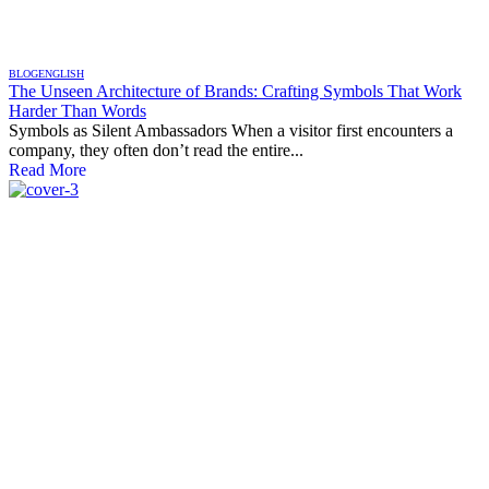
BLOG
ENGLISH
The Unseen Architecture of Brands: Crafting Symbols That Work
Harder Than Words
Symbols as Silent Ambassadors When a visitor first encounters a
company, they often don’t read the entire...
Read More