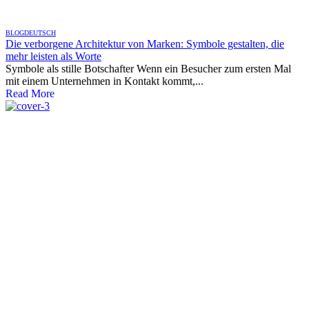
BLOG
DEUTSCH
Die verborgene Architektur von Marken: Symbole gestalten, die
mehr leisten als Worte
Symbole als stille Botschafter Wenn ein Besucher zum ersten Mal
mit einem Unternehmen in Kontakt kommt,...
Read More