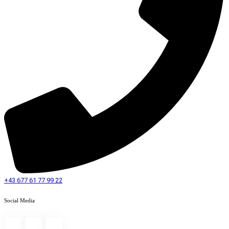
+43 677 61 77 99 22
Social Media