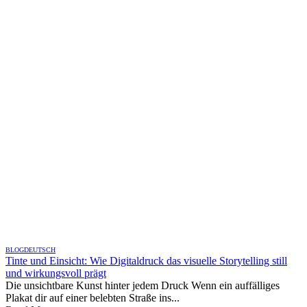
BLOG
DEUTSCH
Tinte und Einsicht: Wie Digitaldruck das visuelle Storytelling still
und wirkungsvoll prägt
Die unsichtbare Kunst hinter jedem Druck Wenn ein auffälliges
Plakat dir auf einer belebten Straße ins...