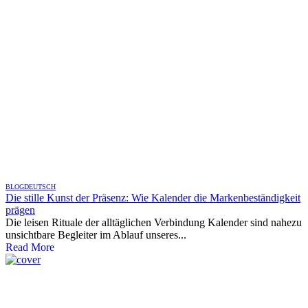
BLOG
DEUTSCH
Die stille Kunst der Präsenz: Wie Kalender die Markenbeständigkeit
prägen
Die leisen Rituale der alltäglichen Verbindung Kalender sind nahezu
unsichtbare Begleiter im Ablauf unseres...
Read More