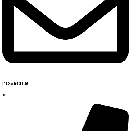
info@neda.at
Tel