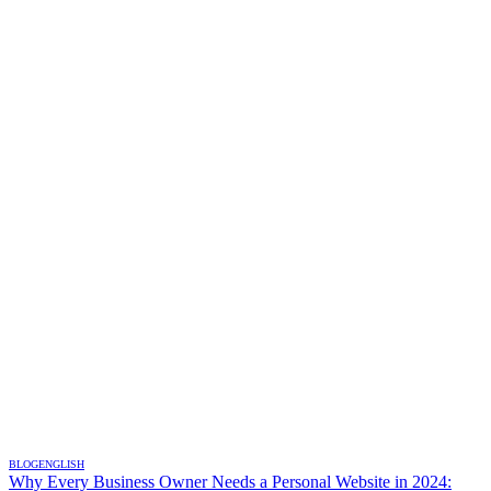
BLOG
ENGLISH
Why Every Business Owner Needs a Personal Website in 2024: