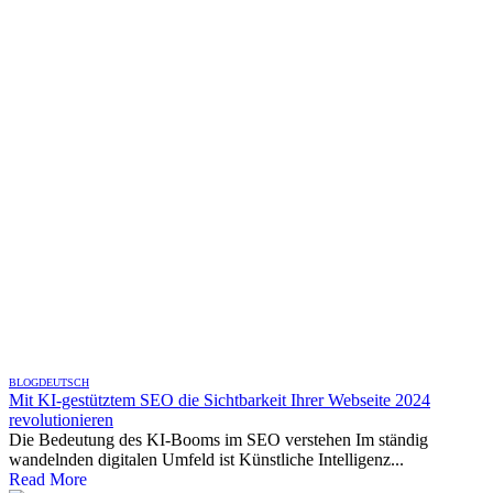
BLOG
DEUTSCH
Mit KI-gestütztem SEO die Sichtbarkeit Ihrer Webseite 2024
revolutionieren
Die Bedeutung des KI-Booms im SEO verstehen Im ständig
wandelnden digitalen Umfeld ist Künstliche Intelligenz...
Read More