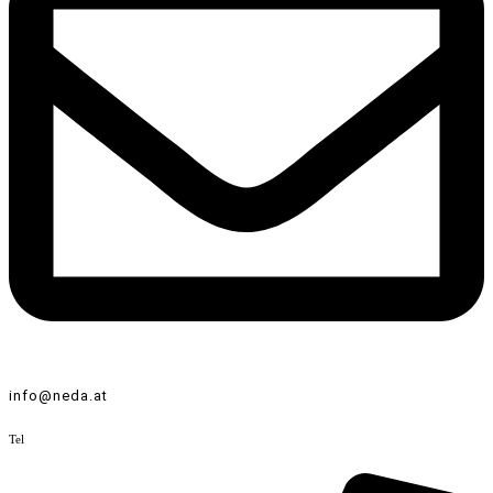
info@neda.at
Tel