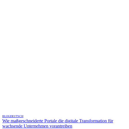
BLOG
DEUTSCH
Wie maßgeschneiderte Portale die digitale Transformation für
wachsende Unternehmen vorantreiben