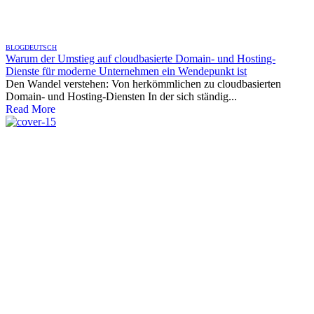
BLOG
DEUTSCH
Warum der Umstieg auf cloudbasierte Domain- und Hosting-
Dienste für moderne Unternehmen ein Wendepunkt ist
Den Wandel verstehen: Von herkömmlichen zu cloudbasierten
Domain- und Hosting-Diensten In der sich ständig...
Read More