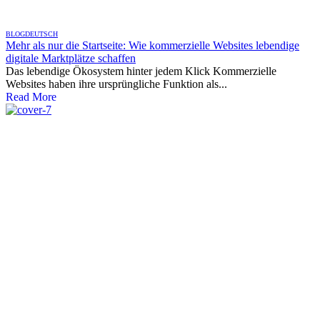
BLOG
DEUTSCH
Mehr als nur die Startseite: Wie kommerzielle Websites lebendige
digitale Marktplätze schaffen
Das lebendige Ökosystem hinter jedem Klick Kommerzielle
Websites haben ihre ursprüngliche Funktion als...
Read More