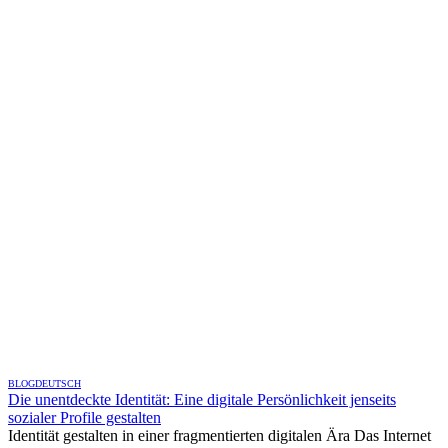
BLOG
DEUTSCH
Die unentdeckte Identität: Eine digitale Persönlichkeit jenseits
sozialer Profile gestalten
Identität gestalten in einer fragmentierten digitalen Ära Das Internet