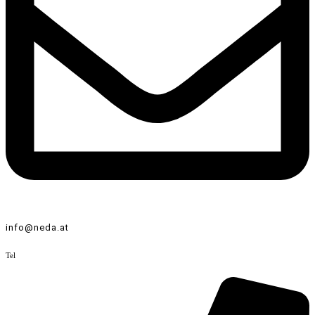
info@neda.at
Tel