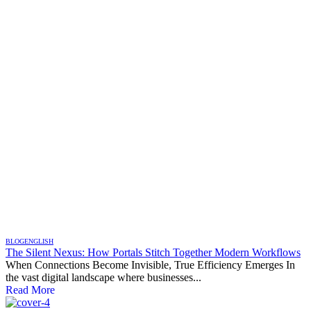
BLOG
ENGLISH
The Silent Nexus: How Portals Stitch Together Modern Workflows
When Connections Become Invisible, True Efficiency Emerges In
the vast digital landscape where businesses...
Read More