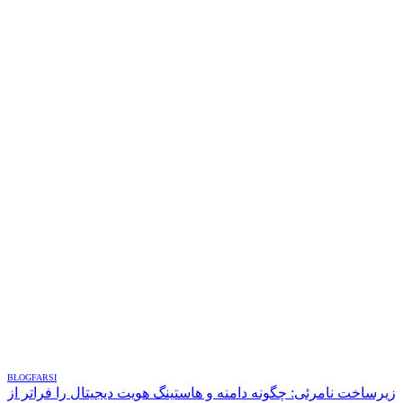
BLOG
FARSI
زیرساخت نامرئی: چگونه دامنه و هاستینگ هویت دیجیتال را فراتر از