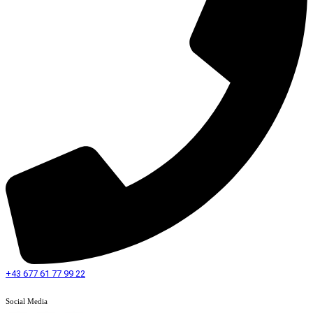
+43 677 61 77 99 22
Social Media