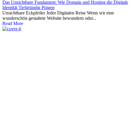
Das Unsichtbare Fundament: Wie Domain und Hosting die Digitale
Identität Tiefgründig Prägen
Unsichtbare Eckpfeiler Jeder Digitalen Reise Wenn wir eine
wunderschön gestaltete Website bewundern oder...
Read More