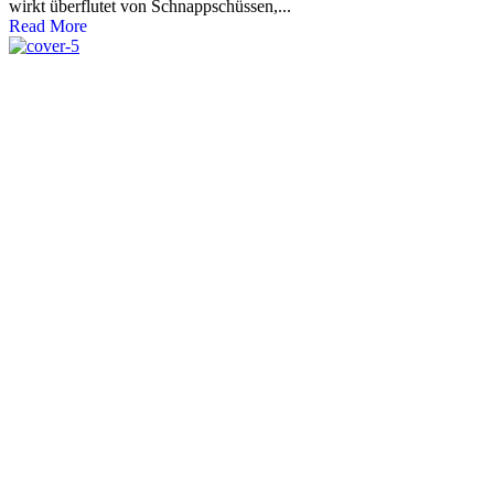
wirkt überflutet von Schnappschüssen,...
Read More