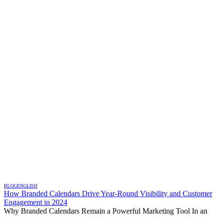
BLOG
ENGLISH
How Branded Calendars Drive Year-Round Visibility and Customer
Engagement in 2024
Why Branded Calendars Remain a Powerful Marketing Tool In an