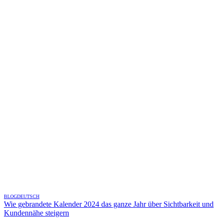
BLOG
DEUTSCH
Wie gebrandete Kalender 2024 das ganze Jahr über Sichtbarkeit und
Kundennähe steigern