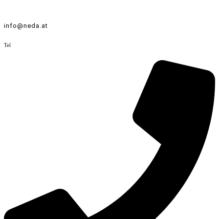
info@neda.at
Tel