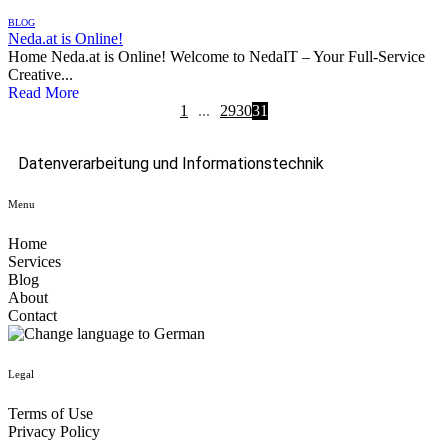
BLOG
Neda.at is Online!
Home Neda.at is Online! Welcome to NedaIT – Your Full-Service
Creative...
Read More
1
...
29
30
31
Datenverarbeitung und Informationstechnik
Menu
Home
Services
Blog
About
Contact
Legal
Terms of Use
Privacy Policy