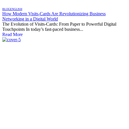
BLOG
ENGLISH
How Modern Visits-Cards Are Revolutionizing Business
Networking in a Digital World
The Evolution of Visits-Cards: From Paper to Powerful Digital
Touchpoints In today’s fast-paced business...
Read More